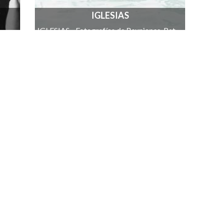
IGLESIAS
IGLESIAS - Fotografías de Reuniones, Retiros, Bautismos, Campamentos