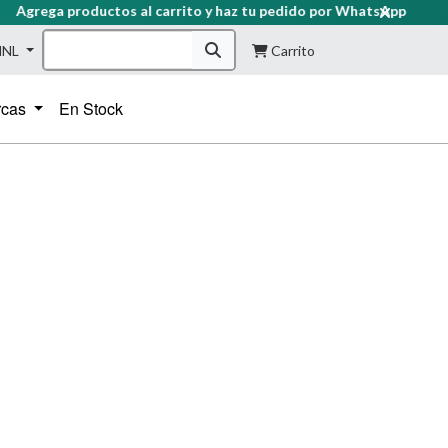
grega productos al carrito y haz tu pedido por WhatsApp
HNL
Carrito
rcas
En Stock