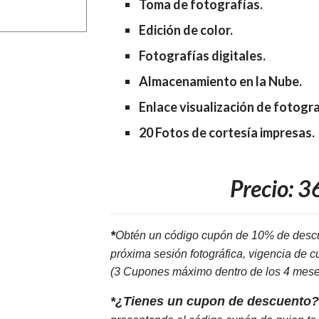
Toma de fotografías.
Edición de color.
Fotografías digitales.
Almacenamiento en la Nube.
Enlace visualización de fotogra
20 Fotos de cortesía impresas.
Precio: 3
*
Obtén un código cupón de 10% de descue
próxima sesión fotográfica, vigencia de
(3 Cupones máximo dentro de los 4 mese
*¿Tienes un cupon de descuento