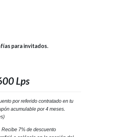
fías para invitados.
600 Lps
nto por referido contratado en tu
 cupón acumulable por 4 meses.
s)
?
Recibe 7% de descuento