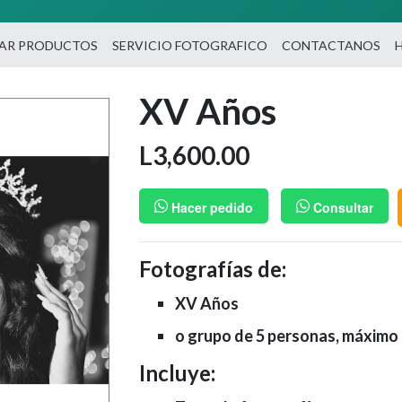
A
NAR PRODUCTOS
SERVICIO FOTOGRAFICO
CONTACTANOS
XV Años
L
3,600.00
Hacer pedido
Consultar
Fotografías de:
XV Años
o grupo de 5 personas, máximo
Incluye: