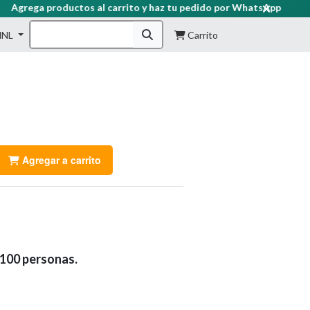
grega productos al carrito y haz tu pedido por WhatsApp
HNL
Carrito
Agregar a carrito
 100 personas.