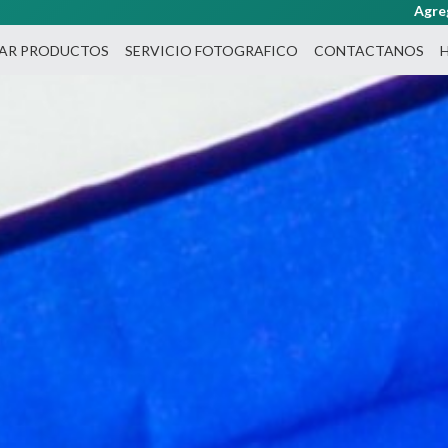
Agrega productos al carrito y haz tu pedido por WhatsAp
NAR PRODUCTOS
SERVICIO FOTOGRAFICO
CONTACTANOS