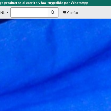
p
HNL
Carrito