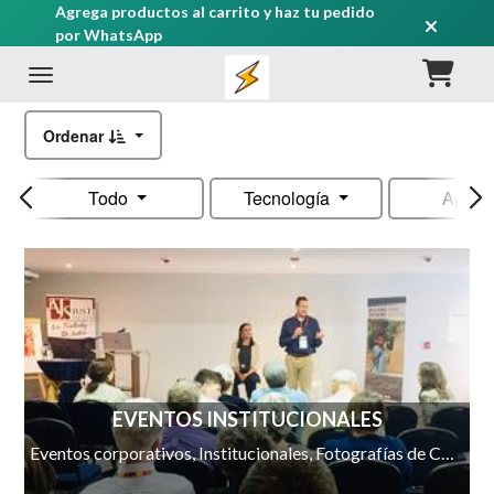
Agrega productos al carrito y haz tu pedido
por WhatsApp
Ordenar
Todo
Tecnología
Apple
EVENTOS INSTITUCIONALES
Eventos corporativos, Institucionales, Fotografías de Colaboradores, Presentaciones, Cenas, Retiros