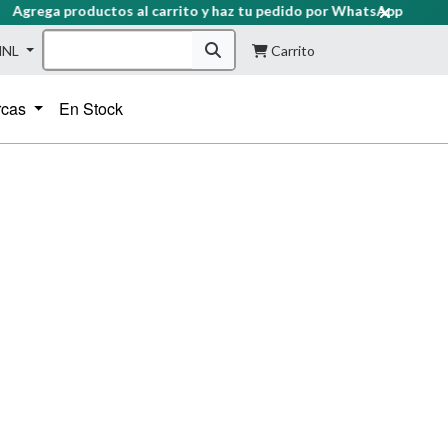
rega productos al carrito y haz tu pedido por WhatsApp
HNL
Carrito
rcas
En Stock