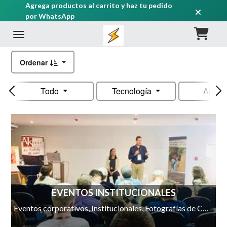
Agrega productos al carrito y haz tu pedido
por WhatsApp
Ordenar
Todo
Tecnología
Apple
EVENTOS INSTITUCIONALES
Eventos corporativos, Institucionales, Fotografías de Colaboradores, Presentaciones, Cenas, Retiros