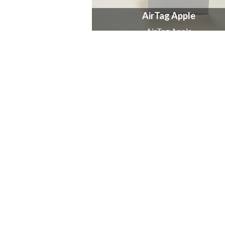
AirTag Apple
AirTag Apple
L1,130.00