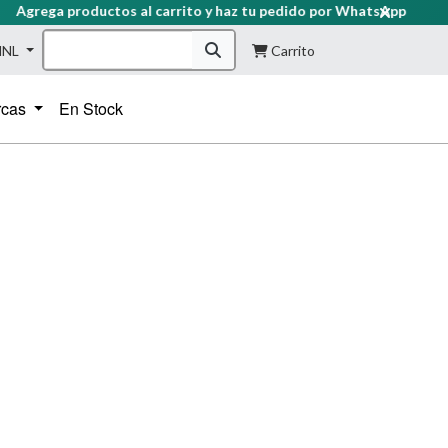
Agrega productos al carrito y haz tu pedido por WhatsApp
HNL
Carrito
rcas
En Stock